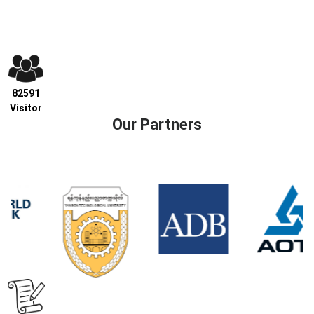
82591
Visitor
Our Partners