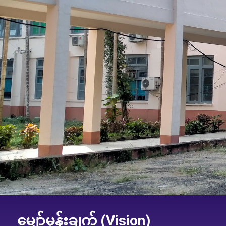
မျှော်မှန်းချက် (Vision)