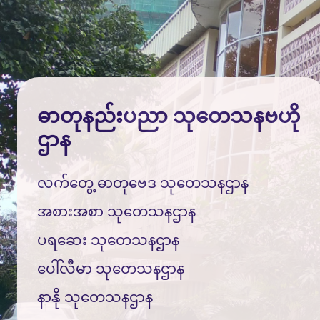
ဓာတုနည်းပညာ သုတေသနဗဟို
ဌာန
လက်တွေ့ ဓာတုဗေဒ သုတေသနဌာန
အစားအစာ သုတေသနဌာန
ပရဆေး သုတေသနဌာန
ပေါ်လီမာ သုတေသနဌာန
နာနို သုတေသနဌာန