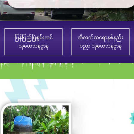
ပြန်ပြည့်မြဲစွမ်းအင်
အီလက်ထရောနစ်နည်း
သုတေသနဌာန
ပညာ သုတေသနဌာန