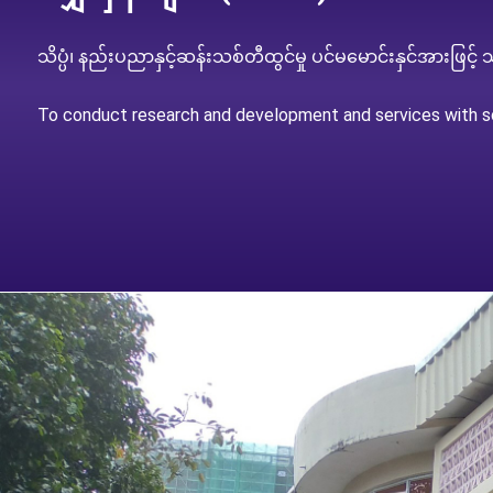
သိပ္ပံ၊ နည်းပညာနှင့်ဆန်းသစ်တီထွင်မှု ပင်မမောင်းနှင်အားဖြင့် 
To conduct research and development and services with sc